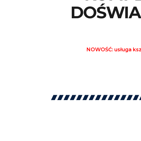
DOŚWIA
NOWOŚĆ: usługa kszt