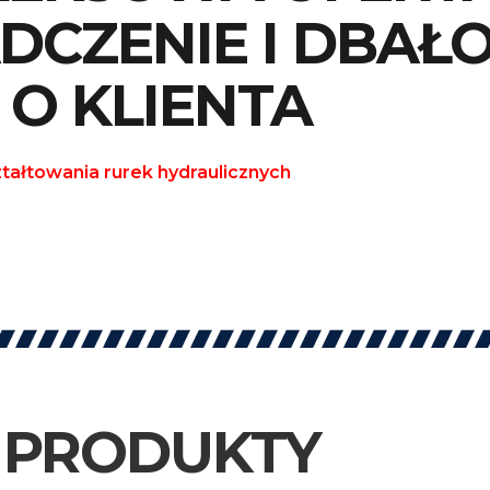
DCZENIE I DBAŁ
O KLIENTA
ałtowania rurek hydraulicznych
PRODUKTY