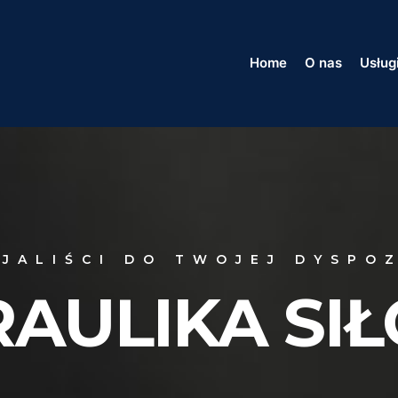
Home
O nas
Usług
JALIŚCI DO TWOJEJ DYSPO
AULIKA SI