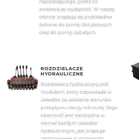
napędzającego, przez co
zwiększa jej wydajność. W naszej
ofercie znajdują się przekładnie
żeliwne do pomp tłoczkowych
oraz do pomp zębatych.
ROZDZIELACZE
HYDRAULICZNE
Rozdzielacz hydrauliczny jest
modułem, który odpowiada w
układzie za ustalanie kierunku
przepływu cieczy roboczej. Jego
obecność jest niezbędna w
niemal każdym układzie
hydraulicznym, jaki znajduje
zastosowanie w przemyśle,