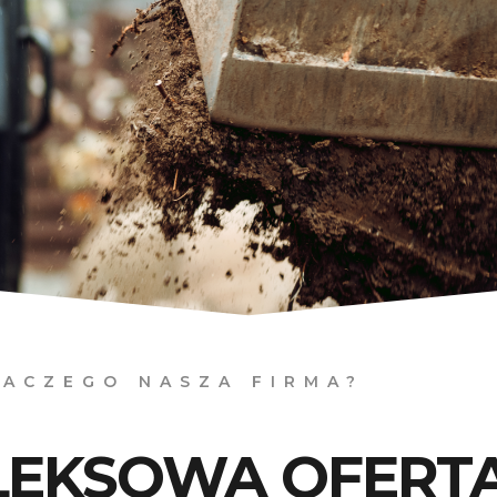
LACZEGO NASZA FIRMA?
EKSOWA OFERTA