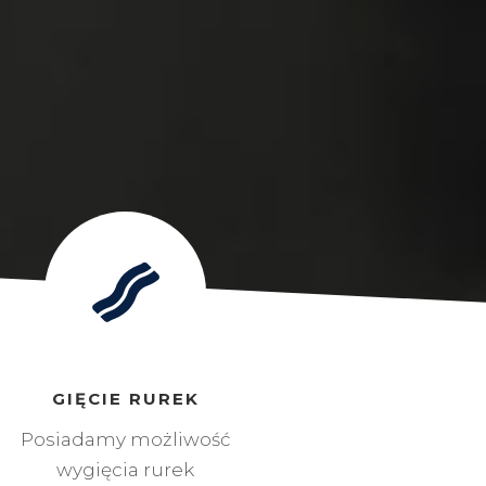
GIĘCIE RUREK
Posiadamy możliwość
wygięcia rurek