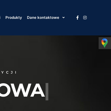
i
Produkty
Dane kontaktowe
ZYCJI
ŁOWA
|