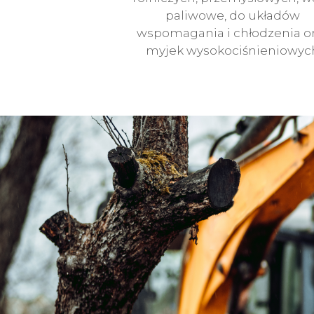
paliwowe, do układów
wspomagania i chłodzenia o
myjek wysokociśnieniowyc