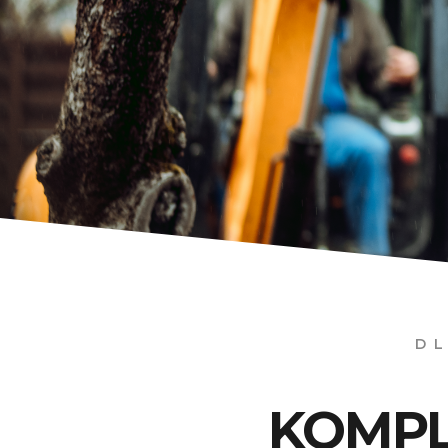
D
KOMPL