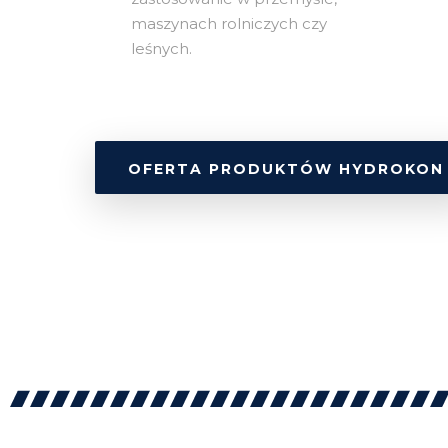
maszynach rolniczych czy
leśnych.
OFERTA PRODUKTÓW HYDROKON