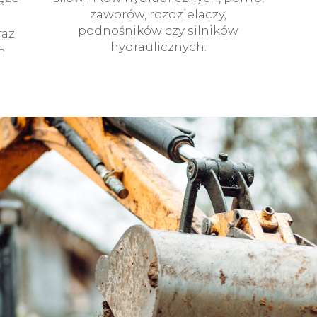
zaworów, rozdzielaczy,
podnośników czy silników
raz
hydraulicznych.
h