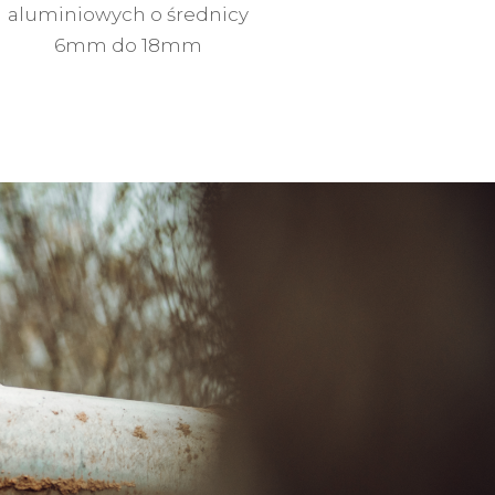
aluminiowych o średnicy
6mm do 18mm